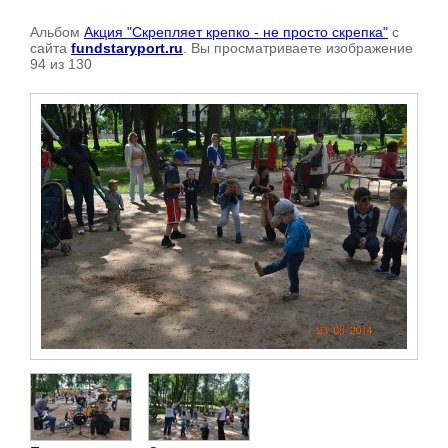
Альбом
Акция "Скрепляет крепко - не просто скрепка"
с
сайта
fundstaryport.ru
. Вы просматриваете изображение
94 из 130